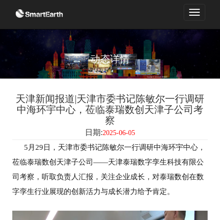
Toggle
navigation
动态详情
天津新闻报道|天津市委书记陈敏尔一行调研
中海环宇中心，莅临泰瑞数创天津子公司考
察
日期:
2025-06-05
5月29日，天津市委书记陈敏尔一行调研中海环宇中心，
莅临泰瑞数创天津子公司——
天津泰瑞数字孪生科技有限公
司考察，听取负责人汇报，关注企业成长，对泰瑞数创在数
字孪生行业展现的创新活力与成长潜力给予肯定。