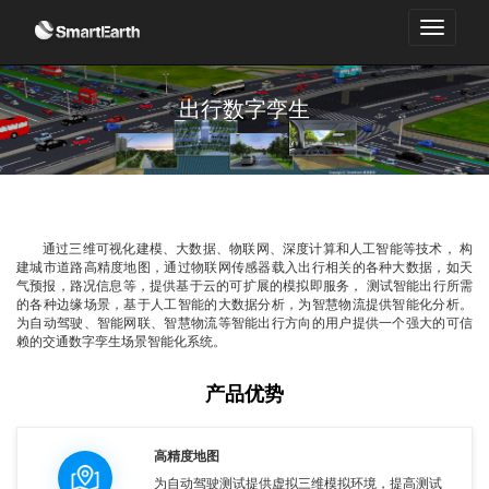
Toggle
navigati
出行数字孪生
通过三维可视化建模、大数据、物联网、深度计算和人工智能等技术， 构
建城市道路高精度地图，通过物联网传感器载入出行相关的各种大数据，如天
气预报，路况信息等，提供基于云的可扩展的模拟即服务， 测试智能出行所需
的各种边缘场景，基于人工智能的大数据分析，为智慧物流提供智能化分析。
为自动驾驶、智能网联、智慧物流等智能出行方向的用户提供一个强大的可信
赖的交通数字孪生场景智能化系统。
产品优势
高精度地图
为自动驾驶测试提供虚拟三维模拟环境，提高测试