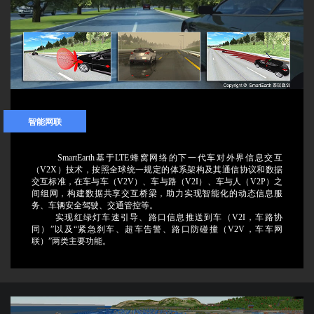
智能网联
SmartEarth基于LTE蜂窝网络的下一代车对外界信息交互
（V2X）技术，按照全球统一规定的体系架构及其通信协议和数据
交互标准，在车与车（V2V）、车与路（V2I）、车与人（V2P）之
间组网，构建数据共享交互桥梁，助力实现智能化的动态信息服
务、车辆安全驾驶、交通管控等。
实现红绿灯车速引导、路口信息推送到车（V2I，车路协
同）”以及“紧急刹车、超车告警、路口防碰撞（V2V，车车网
联）”两类主要功能。