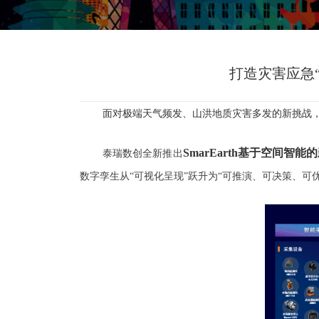
打造灾害应急“
面对极端天气频发、山洪地质灾害多发的新挑战，
SmarEarth基于空间智能
泰瑞数创全新推出
数字孪生从“可视化呈现”跃升为“可推演、可决策、可